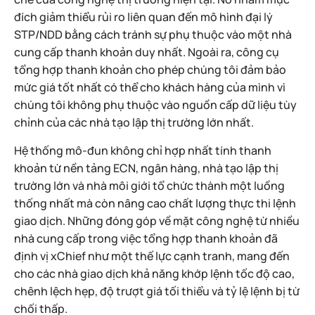
đích giảm thiểu rủi ro liên quan đến mô hình đại lý
STP/NDD bằng cách tránh sự phụ thuộc vào một nhà
cung cấp thanh khoản duy nhất. Ngoài ra, công cụ
tổng hợp thanh khoản cho phép chúng tôi đảm bảo
mức giá tốt nhất có thể cho khách hàng của mình vì
chúng tôi không phụ thuộc vào nguồn cấp dữ liệu tùy
chỉnh của các nhà tạo lập thị trường lớn nhất.
Hệ thống mô-đun không chỉ hợp nhất tính thanh
khoản từ nền tảng ECN, ngân hàng, nhà tạo lập thị
trường lớn và nhà môi giới tổ chức thành một luồng
thống nhất mà còn nâng cao chất lượng thực thi lệnh
giao dịch. Những đóng góp về mặt công nghệ từ nhiều
nhà cung cấp trong việc tổng hợp thanh khoản đã
định vị xChief như một thế lực cạnh tranh, mang đến
cho các nhà giao dịch khả năng khớp lệnh tốc độ cao,
chênh lệch hẹp, độ trượt giá tối thiểu và tỷ lệ lệnh bị từ
chối thấp.