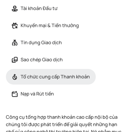
Tài khoản Đầu tư
Khuyến mại & Tiền thưởng
Tín dụng Giao dịch
Sao chép Giao dịch
Tổ chức cung cấp Thanh khoản
Nạp và Rút tiền
Công cụ tổng hợp thanh khoản cao cấp nội bộ của
chúng tôi được phát triển để giải quyết những hạn
chế của công nghệ thị trường hiện tại. Nó nhằm mục