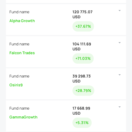
120 775.07
USD
Đầu tư
Alpha Growth
+37.67%
104 111.69
USD
Đầu tư
Falcon Trades
+71.03%
39 298.73
USD
Đầu tư
Osiris9
+28.79%
17 668.99
USD
Đầu tư
GammaGrowth
+5.31%