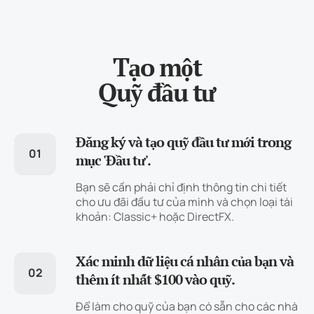
Tạo một
Quỹ đầu tư
Đăng ký và tạo quỹ đầu tư mới trong
01
mục 'Đầu tư'.
Bạn sẽ cần phải chỉ định thông tin chi tiết
cho ưu đãi đầu tư của mình và chọn loại tài
khoản: Classic+ hoặc DirectFX.
Xác minh dữ liệu cá nhân của bạn và
02
thêm ít nhất $100 vào quỹ.
Để làm cho quỹ của bạn có sẵn cho các nhà