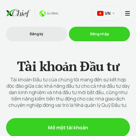
VN
Đăng ký
Đăng nhập
Tài khoản Đầu tư
Thương mại
Nền tảng Giao dịch
Tài khoản Đầu tư của chúng tôi mang đến sự kết hợp
độc đáo giữa các khả năng đầu tư cho cả nhà đầu tư dày
dạn kinh nghiệm và nhà đầu tư mới bắt đầu, cũng như
Khuyến mãi
tiềm năng kiếm tiền thụ động cho các nhà giao dịch
chuyên nghiệp đóng vai trò là Nhà quản lý Quỹ Đầu tư.
Công ty
Mở một tài khoản
Chương trình liên kết