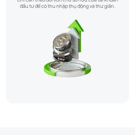
đầu tư để có thu nhập thụ động và thư giãn.