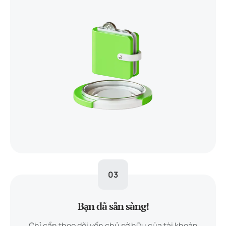
03
Bạn đã sẵn sàng!
Chỉ cần theo dõi vốn chủ sở hữu của tài khoản