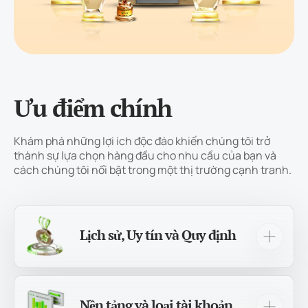
Ưu điểm chính
Khám phá những lợi ích độc đáo khiến chúng tôi trở
thành sự lựa chọn hàng đầu cho nhu cầu của bạn và
cách chúng tôi nổi bật trong một thị trường cạnh tranh.
Lịch sử, Uy tín và Quy định
Trong hơn 12 năm qua, chúng tôi đã trở thành
một công ty môi giới uy tín và giàu kinh nghiệm,
phục vụ hơn 1.000.000 nhà giao dịch trên toàn
Nền tảng và loại tài khoản