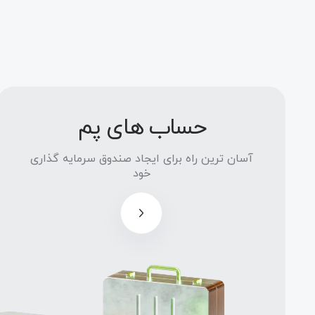
حساب های پم
آسان ترین
راه برای
آسان ترین راه برای ایجاد صندوق سرمایه گذاری
ایجاد
خود
صندوق
سرمایه
گذاری خود
مدیران
صندوق، تا
50٪ از
سود
صندوق را