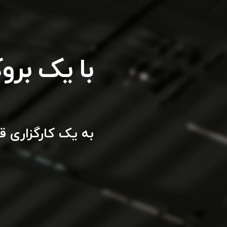
با یک برو