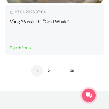
07.04.2026 07:04
Vòng 26 cuộc thi “Gold Whale”
Đọc thêm
...
1
2
36