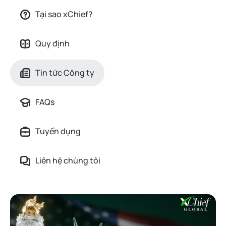
Tại sao xChief?
Quy định
Tin tức Công ty
FAQs
Tuyển dụng
Liên hệ chúng tôi