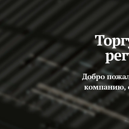
Торг
ре
Добро пожа
компанию, 