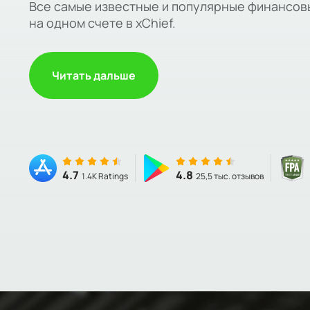
Все самые известные и популярные финансо
на одном счете в xChief.
Читать дальше
4.7
4.8
1.4K Ratings
25,5 тыс. отзывов