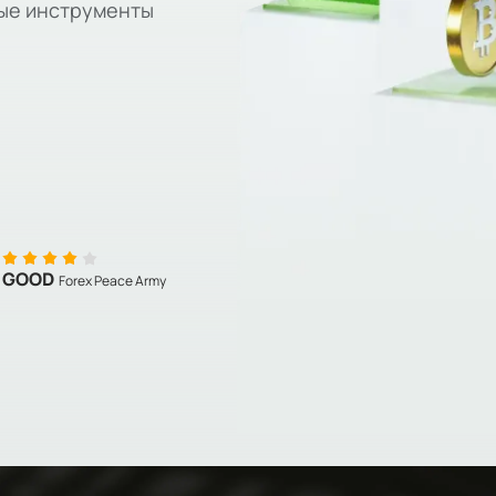
вые инструменты
GOOD
Forex Peace Army