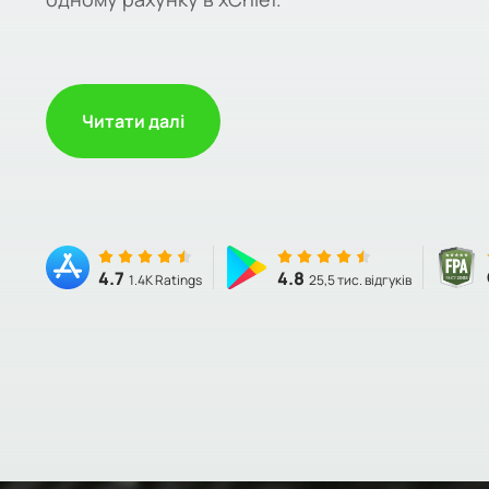
Читати далі
4.7
4.8
1.4K Ratings
25,5 тис. відгуків