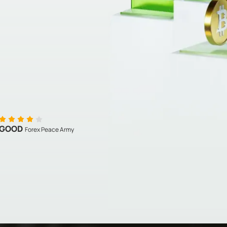
GOOD
Forex Peace Army