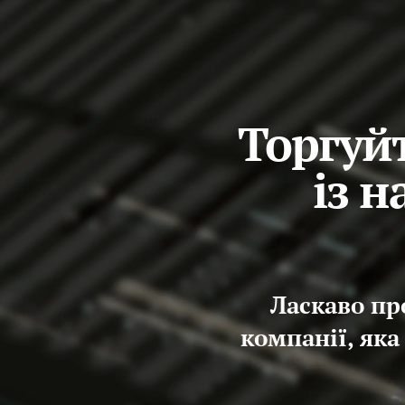
Торгуйт
із 
Ласкаво пр
компанії, яка