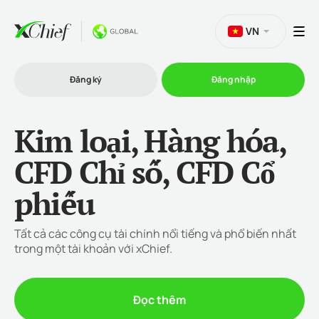
VN
Đăng ký
Đăng nhập
Kim loại, Hàng hóa,
Thương mại
CFD Chỉ số, CFD Cổ
Nền tảng Giao dịch
phiếu
Khuyến mãi
Tất cả các công cụ tài chính nổi tiếng và phổ biến nhất
trong một tài khoản với xChief.
Công ty
Đọc thêm
Chương trình liên kết