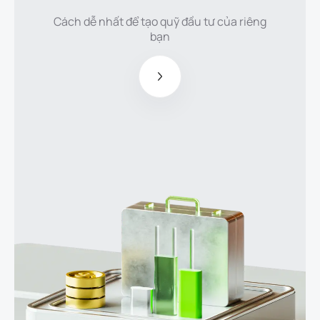
Cách
Cách dễ nhất để tạo quỹ đầu tư của riêng
dễ
bạn
nhất
để tạo
quỹ
đầu tư
của
riêng
bạn
Nhà
quản
lý
nhận
được
tới
50%
lợi
nhuận
của
quỹ