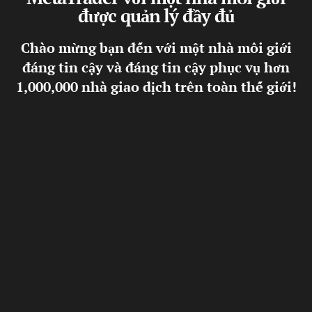
được quản lý đầy đủ
Chào mừng bạn đến với một nhà môi giới
đáng tin cậy và đáng tin cậy phục vụ hơn
1,000,000 nhà giao dịch trên toàn thế giới!