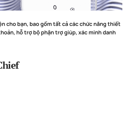
iện cho bạn, bao gồm tất cả các chức năng thiết
khoản, hỗ trợ bộ phận trợ giúp, xác minh danh
Chief