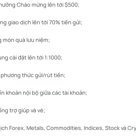
thưởng Chào mừng lên tới $500;
ng giao dịch lên tới 70% tiền gửi;
 món quà lưu niệm;
ng cài đặt lên tới 1:1000;
phương thức gửi/rút tiền;
n khoản nội bộ giữa các tài khoản;
ng trợ giúp và vé;
ịch Forex, Metals, Commodities, Indices, Stock và Cr