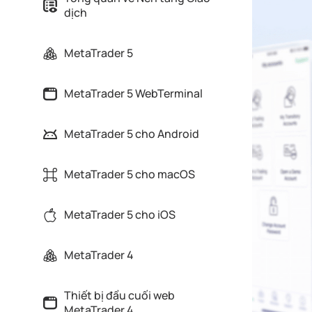
dịch
MetaTrader 5
MetaTrader 5 WebTerminal
MetaTrader 5 cho Android
MetaTrader 5 cho macOS
MetaTrader 5 cho iOS
MetaTrader 4
Thiết bị đầu cuối web
MetaTrader 4