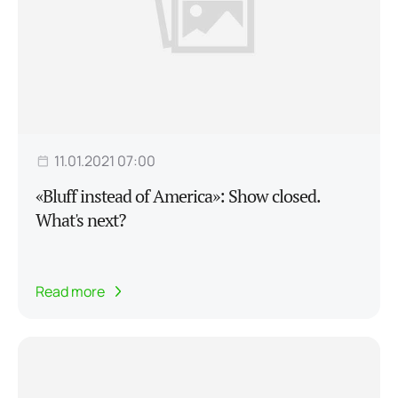
11.01.2021 07:00
«Bluff instead of America»: Show closed.
What's next?
Read more