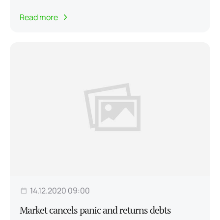
Read more
14.12.2020 09:00
Market cancels panic and returns debts