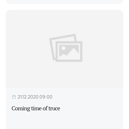
21.12.2020 09:00
Сoming time of truce