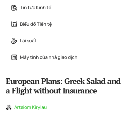
Tin tức Kinh tế
Biểu đồ Tiền tệ
Lãi suất
Máy tính của nhà giao dịch
European Plans: Greek Salad and
a Flight without Insurance
Artsiom Kirylau