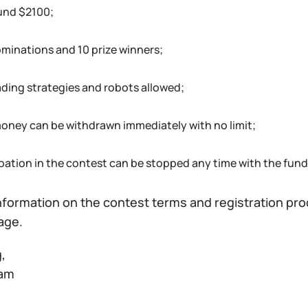
fund $2100;
minations and 10 prize winners;
ading strategies and robots allowed;
money can be withdrawn immediately with no limit;
ipation in the contest can be stopped any time with the fund
information on the contest terms and registration p
age.
,
eam