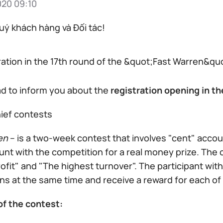
020 09:10
uý khách hàng và Đối tác!
ration in the 17th round of the &quot;Fast Warren&qu
ad to inform you about the
registration opening in th
en
– is a two-week contest that involves "cent" accou
nt with the competition for a real money prize. The 
ofit" and "The highest turnover". The participant with
ns at the same time and receive a reward for each of
of the contest: