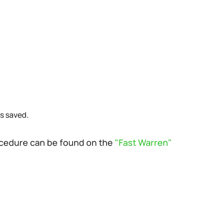
s saved.
rocedure can be found on the
"Fast Warren"