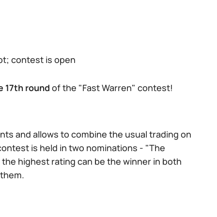
ot; contest is open
e 17th round
of the "Fast Warren" contest!
nts and allows to combine the usual trading on
contest is held in two nominations - "The
 the highest rating can be the winner in both
 them.