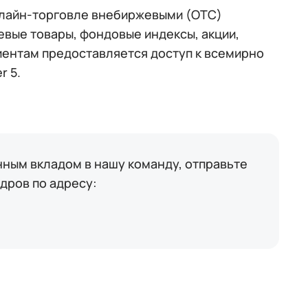
нлайн-торговле внебиржевыми (OTC)
вые товары, фондовые индексы, акции,
лиентам предоставляется доступ к всемирно
r 5.
енным вкладом в нашу команду, отправьте
дров по адресу: