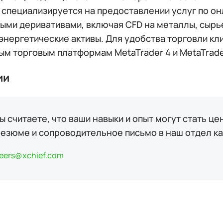
 специализируется на предоставлении услуг по о
ыми деривативами, включая CFD на металлы, сырье
 энергетические активы. Для удобства торговли к
ым торговым платформам MetaTrader 4 и MetaTrade
ии
ы считаете, что ваши навыки и опыт могут стать ц
резюме и сопроводительное письмо в наш отдел ка
eers@xchief.com