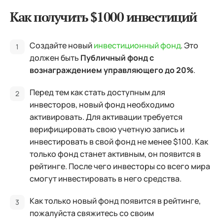
Как получить $1000 инвестиций
Создайте новый
инвестиционный фонд
. Это
должен быть
Публичный фонд с
вознаграждением управляющего до 20%
.
Перед тем как стать доступным для
инвесторов, новый фонд необходимо
активировать. Для активации требуется
верифицировать свою учетную запись и
инвестировать в свой фонд не менее $100. Как
только фонд станет активным, он появится в
рейтинге. После чего инвесторы со всего мира
смогут инвестировать в него средства.
Как только новый фонд появится в рейтинге,
пожалуйста свяжитесь со своим