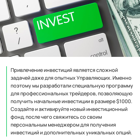
Привлечение инвестиций является сложной
задачей даже для опытных Управляющих. Именно
поэтому мы разработали специальную программу
для профессиональных трейдеров, позволяющую
получить начальные инвестиции в размере $1000.
Создайте и активируйте новый инвестиционный
фонд, после чего свяжитесь со своим
персональным менеджером для получения
инвестиций и дополнительных уникальных опций.