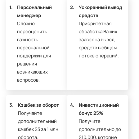
1.
Персональный
2.
Ускоренный вывод
менеджер
средств
Сложно
Приоритетная
переоценить
обработка Ваших
важность
заявок на вывод
персональной
средств в общем
поддержки для
потоке операций.
решения
возникающих
вопросов.
3.
Кэшбек за оборот
4.
Инвестиционный
Получайте
бонус 25%
дополнительный
Получите
кэшбек $3 за 1 млн.
дополнительно до
оборота.
$10,000, которые