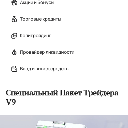
Акции и Бонусы
Торговые кредиты
Копитрейдинг
Провайдер ликвидности
Ввод и вывод средств
Специальный Пакет Трейдера
V9