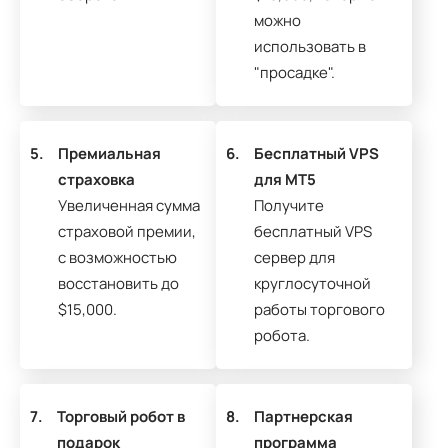
можно
использовать в
"просадке".
5.
Премиальная
6.
Бесплатный VPS
страховка
для MT5
Увеличенная сумма
Получите
страховой премии,
бесплатный VPS
с возможностью
сервер для
восстановить до
круглосуточной
$15,000.
работы торгового
робота.
7.
Торговый робот в
8.
Партнерская
подарок
программа