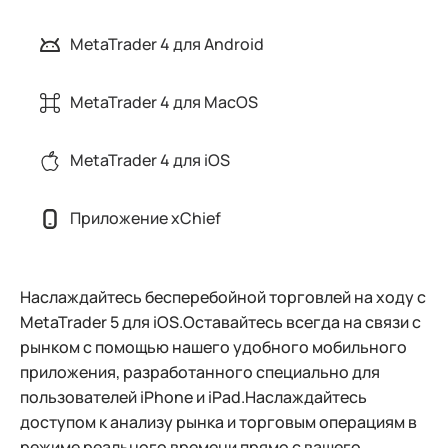
MetaTrader 4 для Android
MetaTrader 4 для MacOS
MetaTrader 4 для iOS
Приложение xChief
Наслаждайтесь бесперебойной торговлей на ходу с
MetaTrader 5 для iOS.Оставайтесь всегда на связи с
рынком с помощью нашего удобного мобильного
приложения, разработанного специально для
пользователей iPhone и iPad.Наслаждайтесь
доступом к анализу рынка и торговым операциям в
режиме реального времени прямо с вашего