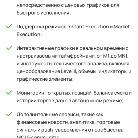
непосредственно с ценовых графиков для
быстрого исполнения;
Поддержка режимов Instant Execution и Market
Execution;
Интерактивные графики в реальном времени с
настраиваемыми таймфреймами, от M1 до MN1,
и инструменты технического анализа, включая
ценообразование Level II, объемы, индикаторы и
графические элементы;
Мониторинг открытых позиций, баланса счета и
истории торгов даже в автономном режиме;
Дополнительные сервисы, такие как
финансовые новости, аналитика, торговые
сигналы и push-уведомления от сообщества
MQL5.community;