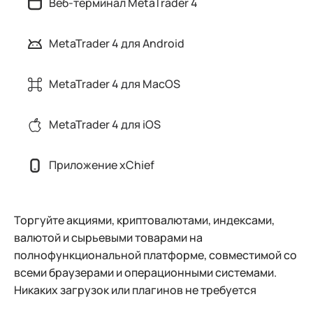
Веб-терминал MetaTrader 4
MetaTrader 4 для Android
MetaTrader 4 для MacOS
MetaTrader 4 для iOS
Приложение xChief
Торгуйте акциями, криптовалютами, индексами,
валютой и сырьевыми товарами на
полнофункциональной платформе, совместимой со
всеми браузерами и операционными системами.
Никаких загрузок или плагинов не требуется