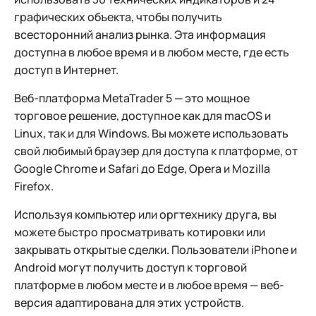
графических объекта, чтобы получить
всесторонний анализ рынка. Эта информация
доступна в любое время и в любом месте, где есть
доступ в Интернет.
Веб-платформа MetaTrader 5 — это мощное
торговое решение, доступное как для macOS и
Linux, так и для Windows. Вы можете использовать
свой любимый браузер для доступа к платформе, от
Google Chrome и Safari до Edge, Opera и Mozilla
Firefox.
Используя компьютер или оргтехнику друга, вы
можете быстро просматривать котировки или
закрывать открытые сделки. Пользователи iPhone и
Android могут получить доступ к торговой
платформе в любом месте и в любое время — веб-
версия адаптирована для этих устройств.