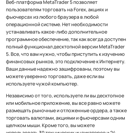
Веб-платформа MetaTrader 5 позволяет
пользователям торговать на Forex, акциях и
фьючерсах из любого браузера в любой
операционной системе. Нет необходимости
устанавливать какое-либо дополнительное
программное обеспечение, так как всегда доступен
полный функционал десктопной версии MetaTrader
5. Все, что вам нужно, чтобы приступить к изучению
финансовых рынков, это подключение к Интернету.
Ваши данные надежно зашифрованы, поэтому вы
можете уверенно торговать, даже если вы
используете чужой компьютер.
Независимо от того, используете ли вы десктопное
или мобильное приложение, вы все равно можете
размещать рыночные и отложенные ордера, а также
торговать валютами, акциями и фьючерсами одним
щелчком мыши. Кроме того, вы можете
использовать 30 технических индикаторов и 24