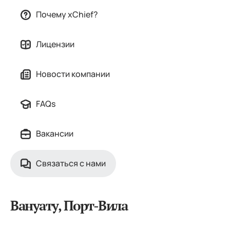
Почему xChief?
Лицензии
Новости компании
FAQs
Вакансии
Связаться с нами
Вануату, Порт-Вила