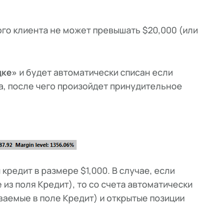
ого клиента не может превышать $20,000 (или
дке»
и будет автоматически списан если
а, после чего произойдет принудительное
кредит в размере $1,000. В случае, если
 из поля Кредит), то со счета автоматически
ваемые в поле Кредит) и открытые позиции