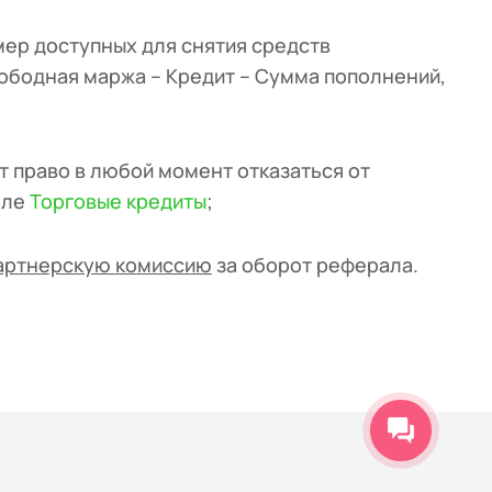
мер доступных для снятия средств
ободная маржа – Кредит – Сумма пополнений,
т право в любой момент отказаться от
еле
Торговые кредиты
;
партнерскую комиссию
за оборот реферала.