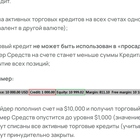
дит.
а активных торговых кредитов на всех счетах одн
валент в другой валюте);
овый кредит
не может быть использован в «проса
ер Средств на счете станет меньше суммы Кредит
ытие всех позиций;
имер:
йдер пополнил счет на $10,000 и получил торговый 
мер Средств опустится до уровня $1,000 (значение
ут списаны все активные торговые кредиты (учиты
ут принудительно закрыты.