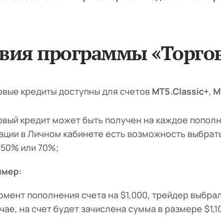
овия программы «Торго
овые кредиты доступны для счетов
MT5.Classic+
,
M
овый кредит может быть получен на каждое пополн
ации в Личном кабинете есть возможность выбрать
 50% или 70%;
имер:
омент пополнения счета на $1,000, трейдер выбрал
чае, на счет будет зачислена сумма в размере $1,1