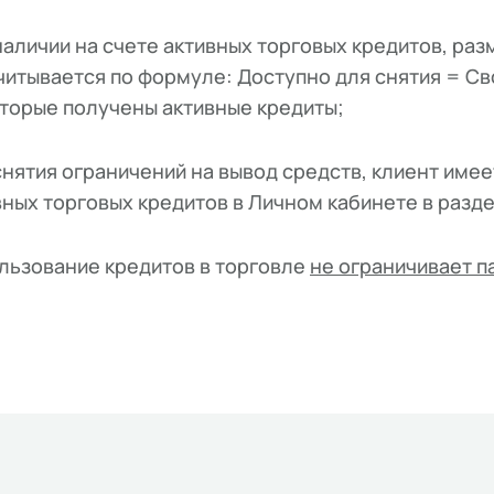
наличии на счете активных торговых кредитов, раз
читывается по формуле: Доступно для снятия = Св
оторые получены активные кредиты;
снятия ограничений на вывод средств, клиент имее
вных торговых кредитов в Личном кабинете в разд
льзование кредитов в торговле
не ограничивает 