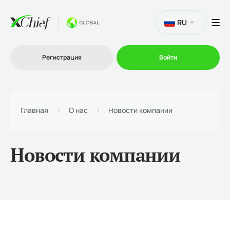
RU
Регистрация
Войти
Торговля
Главная
О нас
Новости компании
Платформы
Новости компании
Промо
О нас
Партнеру