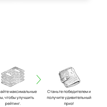
айте максимальные
Станьте победителем и
ы, чтобы улучшить
получите удивительный
рейтинг.
приз!