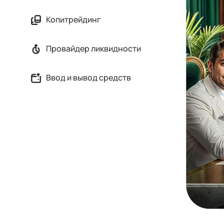
Копитрейдинг
Провайдер ликвидности
Ввод и вывод средств