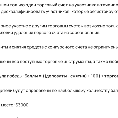
шен только один торговый счет на участника в течени
 дисквалифицировать участников, которые регистрируют
рное участие с другим торговым счетом возможно тольк
словии удаления первого счета из соревнования.
иты и снятия средств с конкурсного счета не ограничен
шены все доступные торговые инструменты, а также любы
ула победы:
Баллы = ((депозиты - снятия) ÷ 100) + торг
ители будут определены по наибольшему количеству бал
1 место: $3000