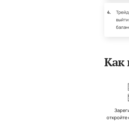
4.
Трейд
выйти
балан
Как 
Зарег
откройте 