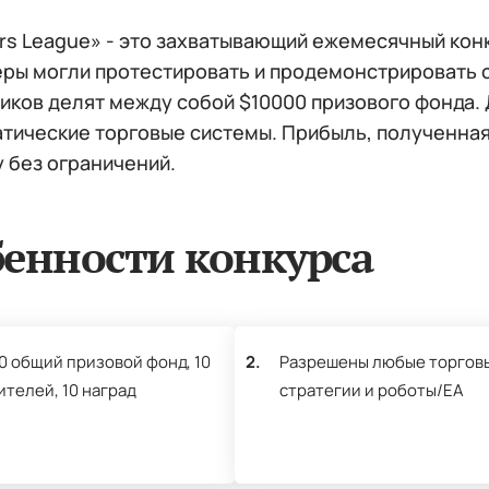
rs League» - это захватывающий ежемесячный конку
ры могли протестировать и продемонстрировать с
иков делят между собой $10000 призового фонда.
тические торговые системы. Прибыль, полученная
 без ограничений.
енности конкурса
0 общий призовой фонд, 10
2.
Разрешены любые торгов
телей, 10 наград
стратегии и роботы/EA