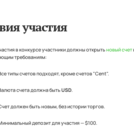
вия участия
частия в конкурсе участники должны открыть
новый счет
ющим требованиям:
Все типы счетов подходят, кроме счетов "Cent".
Валюта счета должна быть
USD
.
Счет должен быть новым, без истории торгов.
Минимальный депозит для участия — $100.