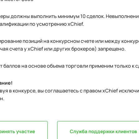
еры должны выполнить минимум 10 сделок. Невыполнение
алификации по усмотрению xChief.
рование позиций на конкурсном счете или между конкур
чая счета у xChief или других брокеров) запрещено.
т баллов на основе объема торговли применим только к 
ание!
вуя в конкурсе, вы соглашаетесь с правом xChief исключи
н.
ринять участие
Служба поддержки клиентов