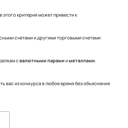
 этого критерия может привести к
сными счетами и другими торговыми счетами
сделкам с
валютными парами
и
металлами
.
ть вас из конкурса в любое время без объяснения