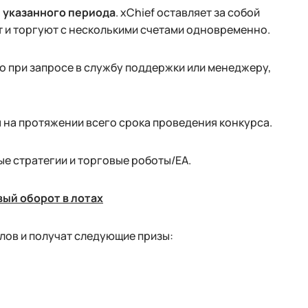
е указанного периода
. xChief оставляет за собой
 и торгуют с несколькими счетами одновременно.
о при запросе в службу поддержки или менеджеру,
ы на протяжении всего срока проведения конкурса.
е стратегии и торговые роботы/EA.
овый оборот в лотах
лов и получат следующие призы: