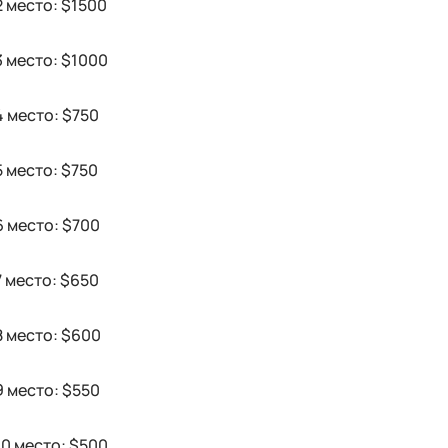
2 место: $1500
3 место: $1000
4 место: $750
5 место: $750
6 место: $700
7 место: $650
8 место: $600
9 место: $550
10 место: $500