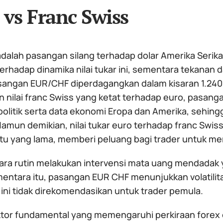
 vs Franc Swiss
dalah pasangan silang terhadap dolar Amerika Serika
erhadap dinamika nilai tukar ini, sementara tekanan d
sangan EUR/CHF diperdagangkan dalam kisaran 1.240
 nilai franc Swiss yang ketat terhadap euro, pasanga
politik serta data ekonomi Eropa dan Amerika, sehing
amun demikian, nilai tukar euro terhadap franc Swiss
tu yang lama, memberi peluang bagi trader untuk me
ara rutin melakukan intervensi mata uang mendadak
entara itu, pasangan EUR CHF menunjukkan volatilitas
ini tidak direkomendasikan untuk trader pemula.
ktor fundamental yang memengaruhi perkiraan forex e