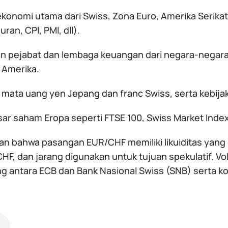
ekonomi utama dari Swiss, Zona Euro, Amerika Serikat,
an, CPI, PMI, dll).
n pejabat dan lembaga keuangan dari negara-negara 
 Amerika.
i mata uang yen Jepang dan franc Swiss, serta kebij
sar saham Eropa seperti FTSE 100, Swiss Market Inde
kan bahwa pasangan EUR/CHF memiliki likuiditas yan
HF, dan jarang digunakan untuk tujuan spekulatif. V
ing antara ECB dan Bank Nasional Swiss (SNB) serta k