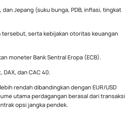
 dan Jepang (suku bunga, PDB, inflasi, tingkat
tersebut, serta kebijakan otoritas keuangan
akan moneter Bank Sentral Eropa (ECB).
x, DAX, dan CAC 40.
g lebih rendah dibandingkan dengan EUR/USD
olume utama perdagangan berasal dari transaksi
ontrak opsi jangka pendek.