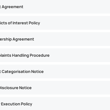
nt Agreement
icts of Interest Policy
nership Agreement
aints Handling Procedure
t Categorisation Notice
Disclosure Notice
 Execution Policy