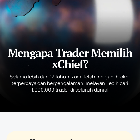
Mengapa Trader Memilih
xChief?
Selama lebih dari 12 tahun, kami telah menjadi broker
terpercaya dan berpengalaman, melayani lebih dari
1.000.000 trader di seluruh dunia!