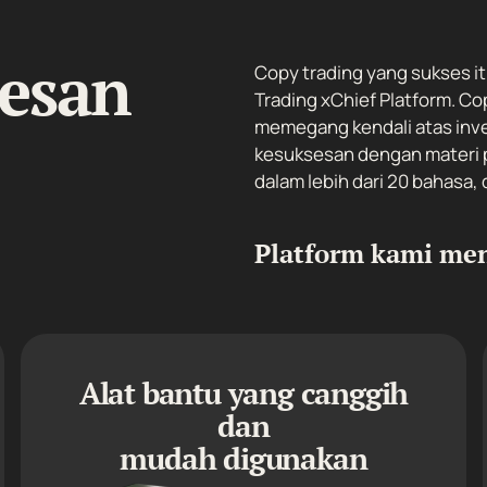
sesan
Copy trading yang sukses it
Trading xChief Platform. C
memegang kendali atas inve
kesuksesan dengan materi pe
dalam lebih dari 20 bahasa,
Platform kami me
Alat bantu yang canggih
dan
mudah digunakan