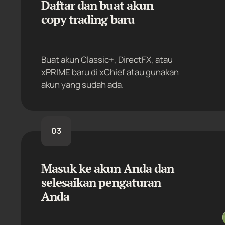
Daftar dan buat akun
copy trading baru
Buat akun Classic+, DirectFX, atau
xPRIME baru di xChief atau gunakan
akun yang sudah ada.
03
Masuk ke akun Anda dan
selesaikan pengaturan
Anda