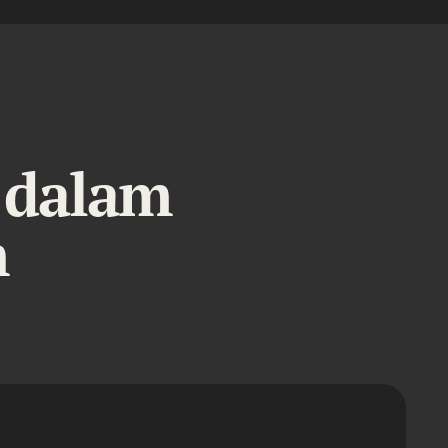
 dalam
h