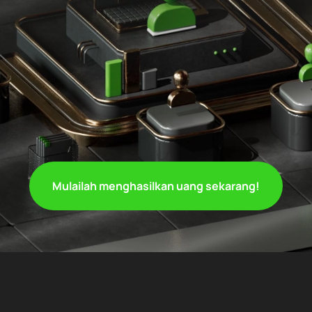
Mulailah menghasilkan uang sekarang!