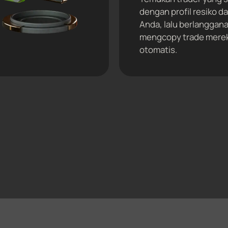
dengan profil resiko 
Anda, lalu berlanggan
mengcopy trade merek
otomatis.