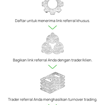
Daftar untuk menerima link referral khusus.
Bagikan link referral Anda dengan trader/klien.
Trader referral Anda menghasilkan turnover trading.