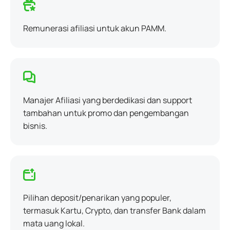
Remunerasi afiliasi untuk akun PAMM.
Manajer Afiliasi yang berdedikasi dan support
tambahan untuk promo dan pengembangan
bisnis.
Pilihan deposit/penarikan yang populer,
termasuk Kartu, Crypto, dan transfer Bank dalam
mata uang lokal.