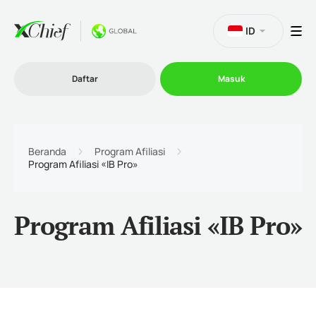
ID
Daftar
Masuk
Trading
Beranda
Program Afiliasi
Program Afiliasi «IB Pro»
Platform
Program Afiliasi «IB Pro»
Promosi
Perusahaan
Program Afiliasi