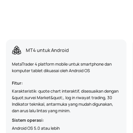
MT4 untuk Android
MetaTrader 4 platform mobile untuk smartphone dan
komputer tablet dikuasai oleh Android OS
Fitur:
Karakteristik: quote chart interaktif, disesuaikan dengan
&quot;survei Market&quot;, log in riwayat trading, 30
Indikator teknikal, antarmuka yang mudah digunakan,
dan arus lalu lintas yang minim.
Sistem operasi:
Android OS 5.0 atau lebih