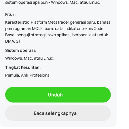
sistem operasi apa pun - Windows, Mac, atau Linux.
Fitur:
Karakteristik: Platform MetaTrader generasi baru, bahasa
pemrograman MQL5, basis data indikator teknis Code
Base, penguji strategi, toko aplikasi, berbagai alat untuk
DMA/ST
Sistem operasi:
Windows, Mac, atau Linux.
Tingkat Kesulitan:
Pemula, Ahli, Profesional
Unduh
Baca selengkapnya