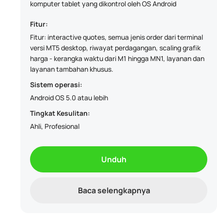
komputer tablet yang dikontrol oleh OS Android
Fitur:
Fitur: interactive quotes, semua jenis order dari terminal
versi MT5 desktop, riwayat perdagangan, scaling grafik
harga - kerangka waktu dari M1 hingga MN1, layanan dan
layanan tambahan khusus.
Sistem operasi:
Android OS 5.0 atau lebih
Tingkat Kesulitan:
Ahli, Profesional
Unduh
Baca selengkapnya