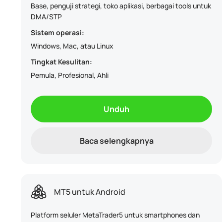
Base, penguji strategi, toko aplikasi, berbagai tools untuk
DMA/STP
Sistem operasi:
Windows, Mac, atau Linux
Tingkat Kesulitan:
Pemula, Profesional, Ahli
Unduh
Baca selengkapnya
MT5 untuk Android
Platform seluler MetaTrader5 untuk smartphones dan