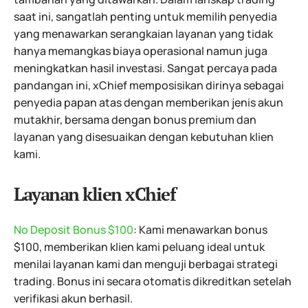
saat ini, sangatlah penting untuk memilih penyedia
yang menawarkan serangkaian layanan yang tidak
hanya memangkas biaya operasional namun juga
meningkatkan hasil investasi. Sangat percaya pada
pandangan ini, xChief memposisikan dirinya sebagai
penyedia papan atas dengan memberikan jenis akun
mutakhir, bersama dengan bonus premium dan
layanan yang disesuaikan dengan kebutuhan klien
kami.
Layanan klien xChief
No Deposit Bonus $100
: Kami menawarkan bonus
$100, memberikan klien kami peluang ideal untuk
menilai layanan kami dan menguji berbagai strategi
trading. Bonus ini secara otomatis dikreditkan setelah
verifikasi akun berhasil.