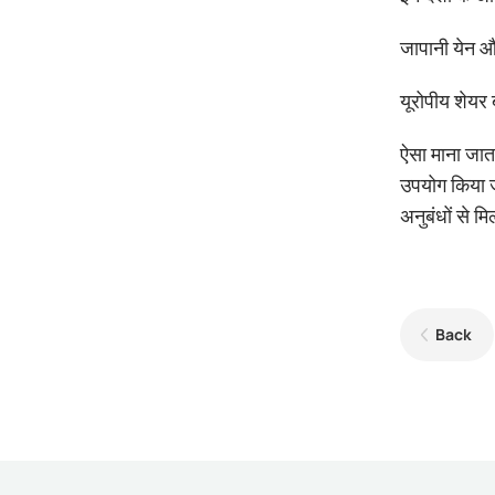
जापानी येन और
यूरोपीय शे
ऐसा माना जा
उपयोग किया ज
अनुबंधों से मि
Back