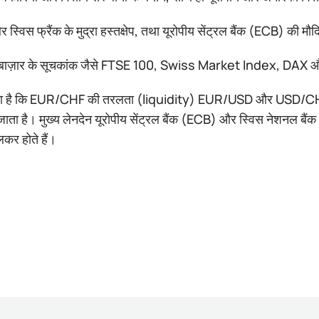
 स्विस फ्रैंक के मुद्रा हस्तक्षेप, तथा यूरोपीय सेंट्रल बैंक (ECB) की मौ
यर बाज़ार के सूचकांक जैसे FTSE 100, Swiss Market Index, DA
ता है कि EUR/CHF की तरलता (liquidity) EUR/USD और USD/CHF की तुल
ाता है। मुख्य लेनदेन यूरोपीय सेंट्रल बैंक (ECB) और स्विस नेशनल बैं
लकर होते हैं।