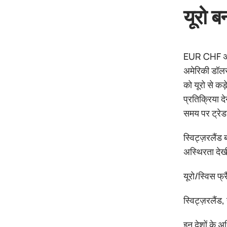
यूरो ब
EUR CHF अमेर
अमेरिकी डॉलर
को यूरो से क
प्रतिक्रिया द
समय पर ट्रेडर
स्विट्ज़रलैंड
अस्थिरता देखी
यूरो/स्विस फ्
स्विट्ज़रलैंड
इन देशों के अ