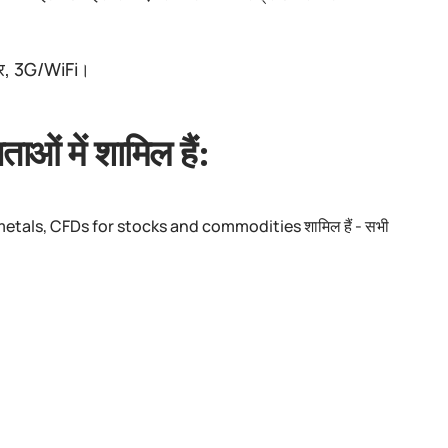
तर, 3G/WiFi।
ं में शामिल हैं:
 spot metals, CFDs for stocks and commodities शामिल हैं - सभी