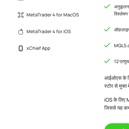
अनुकूलन 
विश्लेष
MetaTrader 4 for MacOS
ऑफ़लाइन 
MetaTrader 4 for iOS
MQL5.com
xChief App
12 प्रमु
आईओएस के लि
स्टोर से मुफ्
iOS के लिए M
जिससे यह कभी