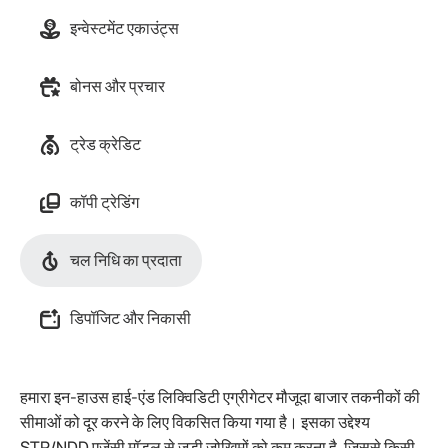
इन्वेस्टमेंट एकाउंट्स
बोनस और प्रचार
ट्रेड क्रेडिट
कॉपी ट्रेडिंग
चल निधि का प्रदाता
डिपॉजिट और निकासी
हमारा इन-हाउस हाई-एंड लिक्विडिटी एग्रीगेटर मौजूदा बाजार तकनीकों की
सीमाओं को दूर करने के लिए विकसित किया गया है। इसका उद्देश्य
STP/NDD एजेंसी मॉडल से जुड़ी जोखिमों को कम करना है, जिससे किसी