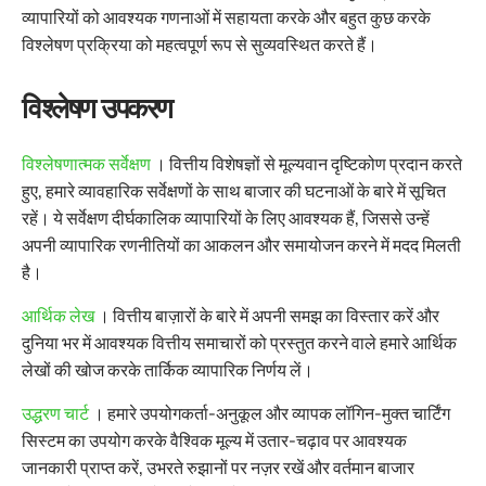
व्यापारियों को आवश्यक गणनाओं में सहायता करके और बहुत कुछ करके
विश्लेषण प्रक्रिया को महत्वपूर्ण रूप से सुव्यवस्थित करते हैं।
विश्लेषण उपकरण
विश्लेषणात्मक सर्वेक्षण
। वित्तीय विशेषज्ञों से मूल्यवान दृष्टिकोण प्रदान करते
हुए, हमारे व्यावहारिक सर्वेक्षणों के साथ बाजार की घटनाओं के बारे में सूचित
रहें। ये सर्वेक्षण दीर्घकालिक व्यापारियों के लिए आवश्यक हैं, जिससे उन्हें
अपनी व्यापारिक रणनीतियों का आकलन और समायोजन करने में मदद मिलती
है।
आर्थिक लेख
। वित्तीय बाज़ारों के बारे में अपनी समझ का विस्तार करें और
दुनिया भर में आवश्यक वित्तीय समाचारों को प्रस्तुत करने वाले हमारे आर्थिक
लेखों की खोज करके तार्किक व्यापारिक निर्णय लें।
उद्धरण चार्ट
। हमारे उपयोगकर्ता-अनुकूल और व्यापक लॉगिन-मुक्त चार्टिंग
सिस्टम का उपयोग करके वैश्विक मूल्य में उतार-चढ़ाव पर आवश्यक
जानकारी प्राप्त करें, उभरते रुझानों पर नज़र रखें और वर्तमान बाजार