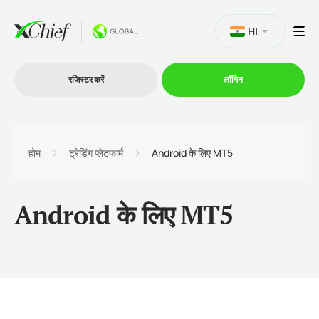
HI
रजिस्टर करें
लॉगिन
व्यापार
होम
ट्रेडिंग प्लेटफार्म
Android के लिए MT5
प्लेटफार्म
Android के लिए MT5
प्रोमोशन
कंपनी
भागीदारों के लिये