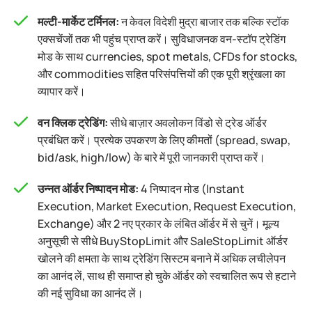
मल्टी-मार्केट टर्मिनल:
न केवल विदेशी मुद्रा बाजार तक बल्कि स्टॉक
एक्सचेंजों तक भी पहुंच प्राप्त करें। सुविधाजनक वन-स्टॉप ट्रेडिंग
मोड के साथ currencies, spot metals, CFDs for stocks,
और commodities सहित परिसंपत्तियों की एक पूरी श्रृंखला का
व्यापार करें।
वन क्लिक ट्रेडिंग:
सीधे बाज़ार अवलोकन विंडो से ट्रेड ऑर्डर
प्रबंधित करें। प्रत्येक उपकरण के लिए कीमतों (spread, swap,
bid/ask, high/low) के बारे में पूरी जानकारी प्राप्त करें।
उन्नत ऑर्डर निष्पादन मोड:
4 निष्पादन मोड (Instant
Execution, Market Execution, Request Execution,
Exchange) और 2 नए प्रकार के लंबित ऑर्डर में से चुनें। मूल्य
अनुसूची से सीधे BuyStopLimit और SaleStopLimit ऑर्डर
खोलने की क्षमता के साथ ट्रेडिंग सिस्टम बनाने में अधिक लचीलेपन
का आनंद लें, साथ ही समाप्त हो चुके ऑर्डर को स्वचालित रूप से हटाने
की नई सुविधा का आनंद लें।