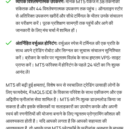
व्यापक विश्लेषणात्मक उपकरण:
मानक MT5 पैकेज में 38 तकनीकी
संकेतक और 44 विश्लेषणात्मक उपकरण तक पहुंच। ऑनलाइन स्टोर
से अतिरिक्त उपकरण खरीदें और सीधे टर्मिनल के भीतर उनके संचालन
का परीक्षण करें। पूरक प्रशिक्षण सामग्री तक पहुंचें और आगे की
जानकारी के लिए मंच चर्चा में शामिल हों।
अंतर्निहित वर्चुअल होस्टिंग:
वर्चुअल स्पेस में टर्मिनल की एक प्रति के
साथ अपने ट्रेडिंग रोबोट और सिग्नल का सुचारू संचालन सुनिश्चित
करें। ब्रोकर के सर्वर पर न्यूनतम विलंब के साथ इष्टतम VPS-साइट
प्राप्त करें। MT5 फॉरेक्स में होस्टिंग के पहले 24 घंटों का निःशुल्क
आनंद लें!
MT5 की बढ़ी हुई क्षमताएं, विशेष रूप से स्वचालित ट्रेडिंग उत्साही लोगों के
लिए फायदेमंद, में MQL5 IDE के विकास परिवेश के साथ एकीकरण और एक
अद्वितीय फ्रीलांस सेवा शामिल है। MT5 को निःशुल्क डाउनलोड किया जा
सकता है और इसके संकेतकों या सलाहकारों का उपयोग करके और अपनी
स्वयं की रणनीतियों की योजना बनाने के लिए न्यूनतम प्रोग्रामिंग कौशल की
आवश्यकता होती है। यदि आपको लगता है कि आपको सहायता की
आवश्यकता है, तो आपके पास MT5 प्लेटफ़ॉर्म के फ्रीलांस अनुभाग के माध्यम