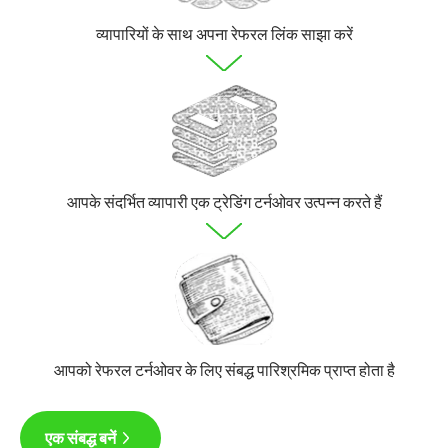
व्यापारियों के साथ अपना रेफरल लिंक साझा करें
आपके संदर्भित व्यापारी एक ट्रेडिंग टर्नओवर उत्पन्न करते हैं
आपको रेफरल टर्नओवर के लिए संबद्ध पारिश्रमिक प्राप्त होता है
एक संबद्ध बनें