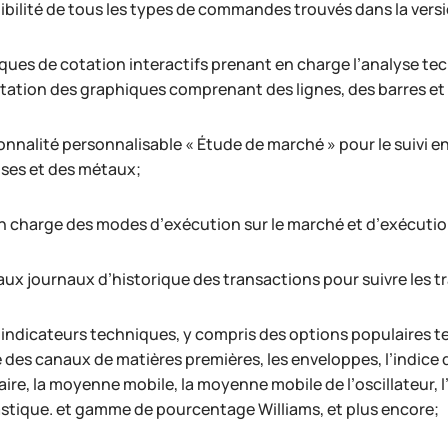
ibilité de tous les types de commandes trouvés dans la vers
ques de cotation interactifs prenant en charge l’analyse te
tation des graphiques comprenant des lignes, des barres et 
onnalité personnalisable « Étude de marché » pour le suivi 
ises et des métaux;
en charge des modes d’exécution sur le marché et d’exécuti
aux journaux d’historique des transactions pour suivre les t
indicateurs techniques, y compris des options populaires tel
e des canaux de matières premières, les enveloppes, l’indice 
re, la moyenne mobile, la moyenne mobile de l’oscillateur, l’in
stique. et gamme de pourcentage Williams, et plus encore;