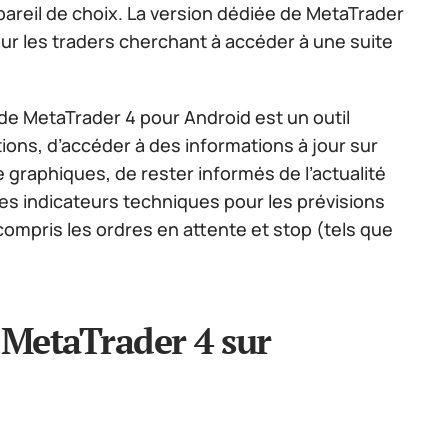
areil de choix. La version dédiée de MetaTrader
our les traders cherchant à accéder à une suite
e MetaTrader 4 pour Android est un outil
ons, d’accéder à des informations à jour sur
 graphiques, de rester informés de l’actualité
des indicateurs techniques pour les prévisions
ompris les ordres en attente et stop (tels que
e MetaTrader 4 sur