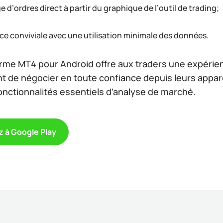
 d’ordres direct à partir du graphique de l’outil de trading;
ace conviviale avec une utilisation minimale des données.
orme MT4 pour Android offre aux traders une expérien
t de négocier en toute confiance depuis leurs appare
fonctionnalités essentiels d’analyse de marché.
 à Google Play