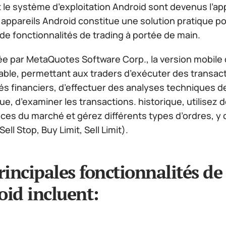
 le système d’exploitation Android sont devenus l’app
 appareils Android constitue une solution pratique p
de fonctionnalités de trading à portée de main.
e par MetaQuotes Software Corp., la version mobile d
able, permettant aux traders d’exécuter des transacti
s financiers, d’effectuer des analyses techniques de
, d’examiner les transactions. historique, utilisez 
es du marché et gérez différents types d’ordres, y c
ell Stop, Buy Limit, Sell Limit).
rincipales fonctionnalités d
id incluent: