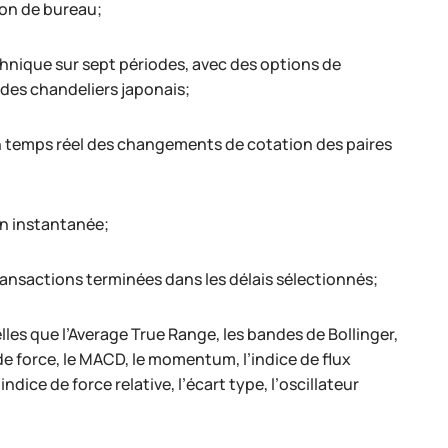
ion de bureau;
chnique sur sept périodes, avec des options de
des chandeliers japonais;
en temps réel des changements de cotation des paires
on instantanée;
ransactions terminées dans les délais sélectionnés;
les que l’Average True Range, les bandes de Bollinger,
de force, le MACD, le momentum, l’indice de flux
dice de force relative, l’écart type, l’oscillateur