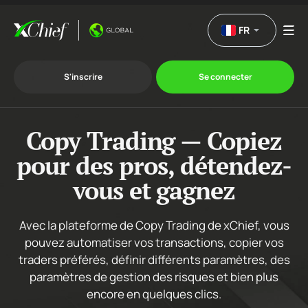
FR
S'inscrire
Se connecter
Copy Trading — Copiez
Le Trading
pour des pros, détendez-
Plateformes
vous et gagnez
Promotions
Avec la plateforme de Copy Trading de xChief, vous
pouvez automatiser vos transactions, copier vos
traders préférés, définir différents paramètres, des
L'entreprise
paramètres de gestion des risques et bien plus
encore en quelques clics.
Programme d'affiliation