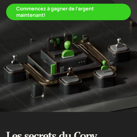
Commencez à gagner de l'argent
maintenant!
Les secrets du Copy