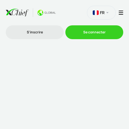
FR
S'inscrire
Se connecter
Le Trading
Plateformes
Promotions
L'entreprise
Programme d'affiliation