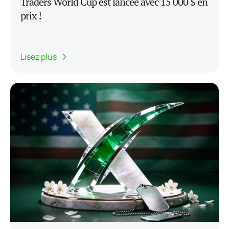
Traders World Cup est lancée avec 15 000 $ en
prix !
Lisez plus