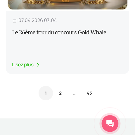
07.04.2026 07:04
Le 26ème tour du concours Gold Whale
Lisez plus
...
1
2
43