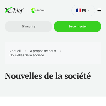
FR
S'inscrire
Se connecter
Le Trading
Accueil
À propos de nous
Nouvelles de la société
Plateformes
Nouvelles de la société
Promotions
L'entreprise
Programme d'affiliation