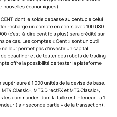
n de nouvelles économiques).
ENT, dont le solde dépasse au centuple celui
ader recharge un compte en cents avec 100 USD
00 (c’est-à-dire cent fois plus) sera crédité sur
ns ce cas. Les comptes « Cent » sont un outil
 ne leur permet pas d’investir un capital
 de peaufiner et de tester des robots de trading
te offre la possibilité de tester la plateforme
le supérieure à 1 000 unités de la devise de base,
, MT4.Classic+, MT5.DirectFX et MT5.Classic+,
s les commandes dont la taille est inférieure à 1
endeur (la « seconde partie » de la transaction).