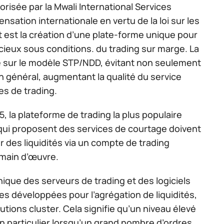
isée par la Mwali International Services
sation internationale en vertu de la loi sur les
 est la création d’une plate-forme unique pour
ieux sous conditions. du trading sur marge. La
te sur le modèle STP/NDD, évitant non seulement
 en général, augmentant la qualité du service
es de trading.
 la plateforme de trading la plus populaire
ls qui proposent des services de courtage doivent
r des liquidités via un compte de trading
 main d’œuvre.
hnique des serveurs de trading et des logiciels
ies développées pour l’agrégation de liquidités,
tions cluster. Cela signifie qu’un niveau élevé
n particulier lorsqu’un grand nombre d’ordres