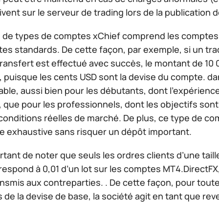
rivent sur le serveur de trading lors de la publicatio
de types de comptes xChief comprend les comptes C
es standards. De cette façon, par exemple, si un tr
transfert est effectué avec succès, le montant de 10 0
, puisque les cents USD sont la devise du compte. da
ble, aussi bien pour les débutants, dont l’expérience
 que pour les professionnels, dont les objectifs sont
onditions réelles de marché. De plus, ce type de comp
e exhaustive sans risquer un dépôt important.
ortant de noter que seuls les ordres clients d’une tail
respond à 0,01 d’un lot sur les comptes MT4.DirectFX
nsmis aux contreparties. . De cette façon, pour toute
 de la devise de base, la société agit en tant que rev