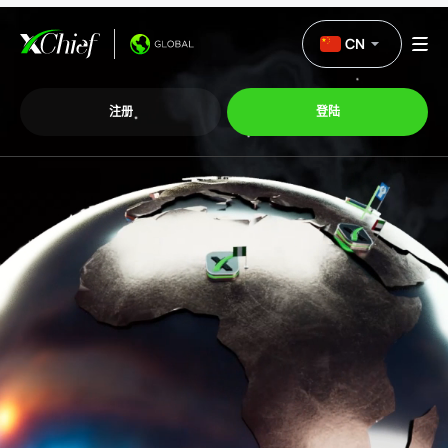
CN
注册
登陆
交易
交易平台
促销活动
公司
联盟计划