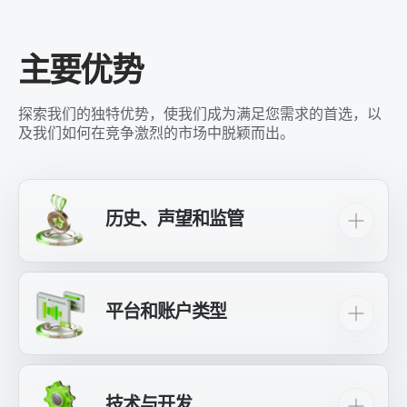
主要优势
探索我们的独特优势，使我们成为满足您需求的首选，以
及我们如何在竞争激烈的市场中脱颖而出。
历史、声望和监管
十二年来，我们始终是值得信赖且经验丰富的经
纪商，为全球超过1,000,000名交易者提供服务！
平台和账户类型
XCHIEF GROUP 由多个在不同司法管辖区运营的
受监管实体组成。
我们提供一系列账户类型，包括
标准、美分、
伊
斯兰 (无掉期)，
PAMM投资账户
（非贸易收
入），以及
技术与开发
模拟账户
。