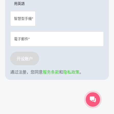
用英語
智慧型手機*
電子郵件*
开设账户
通过注册，您同意
服务条款
和
隐私政策
。