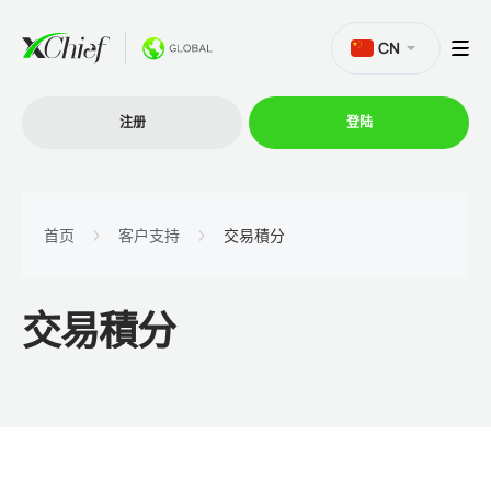
CN
注册
登陆
交易
首页
客户支持
交易積分
交易平台
交易積分
促销活动
公司
联盟计划