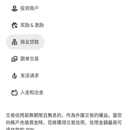
投资账户
奖励 & 激励
商业贷款
跟单交易
发送请求
入金和出金
交易信用是無期限且無息的，作為外匯交易的權益。當您
向帳戶充值資金時，您將獲得交易信用，信用金額最高可
達存款的 70%。