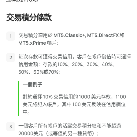
交易積分條款
交易積分適用於
MT5.Classic+
,
MT5.DirectFX
和
MT5.xPrime
帳戶;
每次存款可獲得交易信用，客戶在帳戶儲值時可選擇
信用金額：存款的10%、20%、30%、40%、
50%、60%或70%;
一個例子
對於選擇 10% 交易信用的 1000 美元存款，1100
美元將記入帳戶，其中 100 美元反映在信用欄位
中。
一個客戶所有帳戶的活躍交易積分總和不能超過
20000美元（或等值的另一種貨幣）;