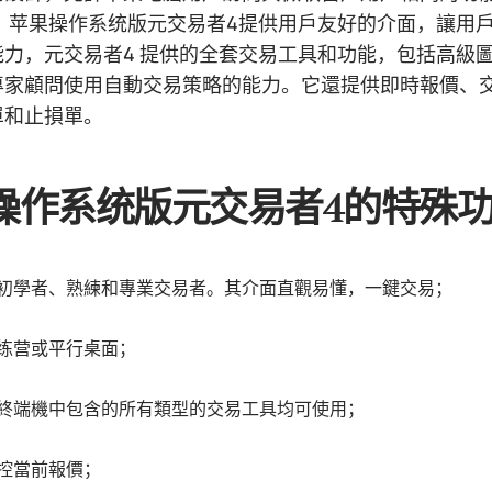
。 苹果操作系统版元交易者4提供用戶友好的介面，讓用
能力，元交易者4 提供的全套交易工具和功能，包括高級
專家顧問使用自動交易策略的能力。它還提供即時報價、
單和止損單。
操作系统版元交易者4的特殊
初學者、熟練和專業交易者。其介面直觀易懂，一鍵交易；
练营或平行桌面；
終端機中包含的所有類型的交易工具均可使用；
控當前報價；