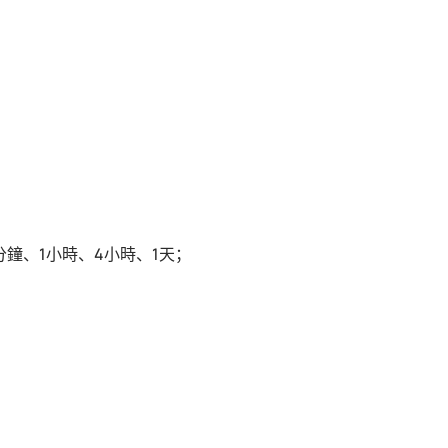
分鐘、1小時、4小時、1天；