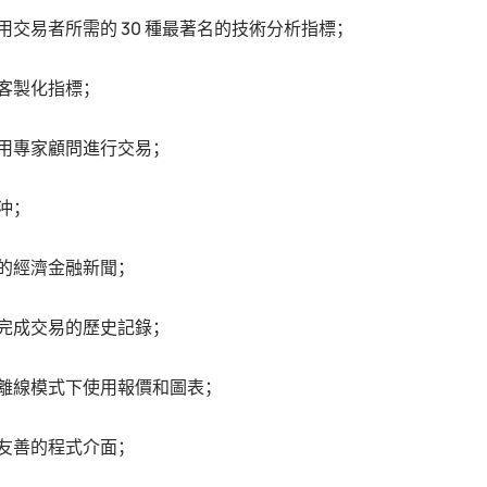
用交易者所需的 30 種最著名的技術分析指標；
客製化指標；
用專家顧問進行交易；
沖；
的經濟金融新聞；
完成交易的歷史記錄；
離線模式下使用報價和圖表；
友善的程式介面；