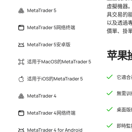
虛擬機器
MetaTrader 5
具交易的
以及透過
MetaTrader 5网络终端
價單、掛
MetaTrader 5安卓版
苹果
适用于MacOS的MetaTrader 5
它適合
适用于iOS的MetaTrader 5
無需训
MetaTrader 4
桌面版
MetaTrader 4网络终端
即時監
MetaTrader 4 for Android