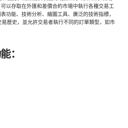
戶可以存取在外匯和差價合約市場中執行各種交易工
圖表功能、技術分析、繪圖工具、廣泛的技術指標，
交易歷史，並允許交易者執行不同的訂單類型，如市
功能：