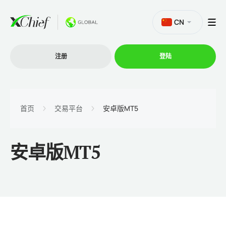
CN
注册
登陆
交易
首页
交易平台
安卓版MT5
交易平台
安卓版MT5
促销活动
公司
联盟计划