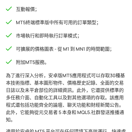
互動報價；
MT5終端標準版中所有可用的訂單類型；
市場執行和即時執行訂單模式；
可擴展的價格圖表 - 從 M1 到 MN1 的時間範圍；
附加MT5服務。
為了進行深入分析，安卓版MT5應用程式可以存取30種基
本技術指標、基本圖形物件、價格歷史記錄、全面的交易
日誌以及未平倉部位的詳細資訊。此外，它還提供標準的
多任務介面、自動化工具以及對其他選項的存取。該應用
程式還包括功能齊全的論壇、聊天功能和財經新聞公告。
此外，它能夠從元交易者 5 本身和 MQL5.社群發送推播通
知。
適用於安卓的 MT5 平台可在任何環境下高效運行，快速處