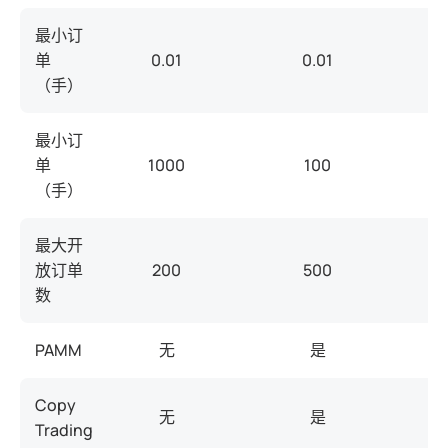
最小订
单
0.01
0.01
（手）
最小订
单
1000
100
（手）
最大开
放订单
200
500
数
PAMM
无
是
Copy
无
是
Trading