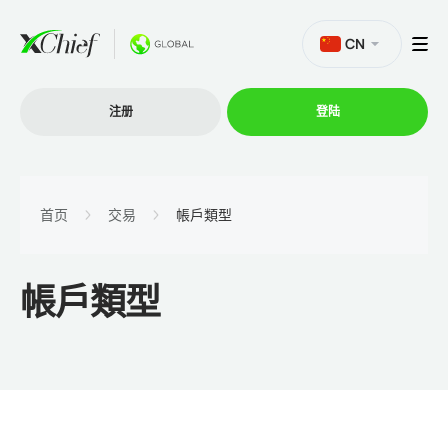
CN
注册
登陆
交易
首页
交易
帳戶類型
交易平台
帳戶類型
促销活动
公司
联盟计划