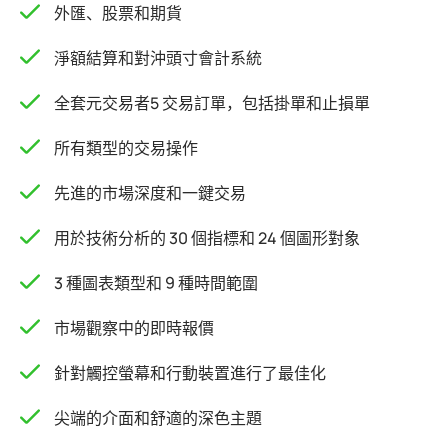
外匯、股票和期貨
淨額結算和對沖頭寸會計系統
全套元交易者5 交易訂單，包括掛單和止損單
所有類型的交易操作
先進的市場深度和一鍵交易
用於技術分析的 30 個指標和 24 個圖形對象
3 種圖表類型和 9 種時間範圍
市場觀察中的即時報價
針對觸控螢幕和行動裝置進行了最佳化
尖端的介面和舒適的深色主題