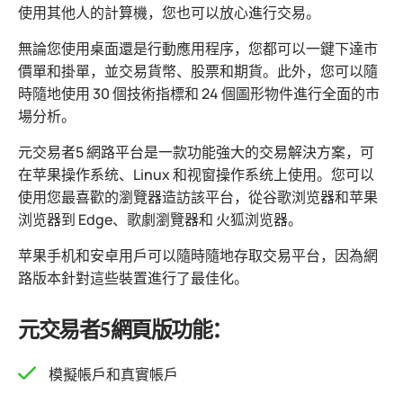
使用其他人的計算機，您也可以放心進行交易。
無論您使用桌面還是行動應用程序，您都可以一鍵下達市
價單和掛單，並交易貨幣、股票和期貨。此外，您可以隨
時隨地使用 30 個技術指標和 24 個圖形物件進行全面的市
場分析。
元交易者5 網路平台是一款功能強大的交易解決方案，可
在苹果操作系统、Linux 和视窗操作系统上使用。您可以
使用您最喜歡的瀏覽器造訪該平台，從谷歌浏览器和苹果
浏览器到 Edge、歌劇瀏覽器和 火狐浏览器。
苹果手机和安卓用戶可以隨時隨地存取交易平台，因為網
路版本針對這些裝置進行了最佳化。
元交易者5網頁版功能：
模擬帳戶和真實帳戶