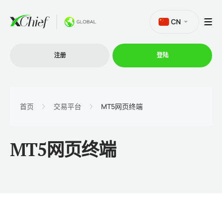
CN
注册
登陆
交易
首页
交易平台
MT5网页终端
交易平台
MT5网页终端
促销活动
公司
联盟计划