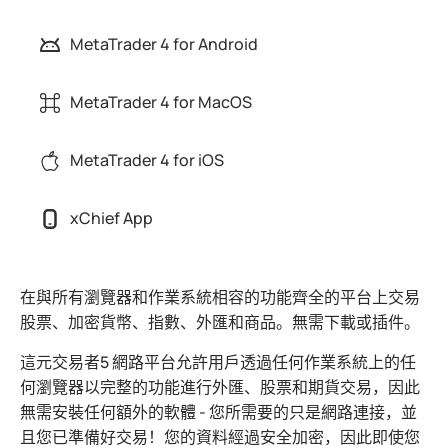
MetaTrader 4 for Android
MetaTrader 4 for MacOS
MetaTrader 4 for iOS
xChief App
在與所有瀏覽器和作業系統相容的功能齊全的平台上交易
股票、加密貨幣、指數、外匯和商品。無需下載或插件。
這元交易者5 網路平台允許用戶透過任何作業系統上的任
何瀏覽器以完整的功能進行外匯、股票和期貨交易，因此
無需安裝任何額外的軟體 - 您所需要的只是網路連接，並
且您已準備好交易！您的資料經過安全加密，因此即使您