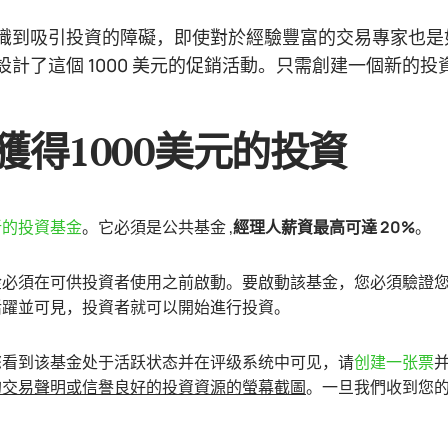
識到吸引投資的障礙，即使對於經驗豐富的交易專家也是
設計了這個 1000 美元的促銷活動。只需創建一個新的
獲得1000美元的投資
新的投資基金
。它必須是公共基金 ,
經理人薪資最高可達 20%
。
必須在可供投資者使用之前啟動。要啟動該基金，您必須驗證您的
活躍並可見，投資者就可以開始進行投資。
您看到该基金处于活跃状态并在评级系统中可见，请
创建一张票
的交易聲明或信譽良好的投資資源的螢幕截圖
。一旦我們收到您的
。