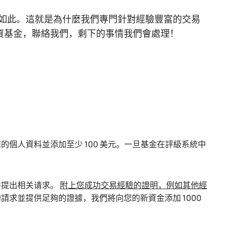
如此。這就是為什麼我們專門針對經驗豐富的交易
投資基金，聯絡我們，剩下的事情我們會處理！
個人資料並添加至少 100 美元。一旦基金在評級系統中
并提出相关请求。
附上您成功交易經驗的證明，例如其他經
請求並提供足夠的證據，我們將向您的新資金添加 1000