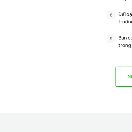
Để loạ
trường
Bạn có
trong
N