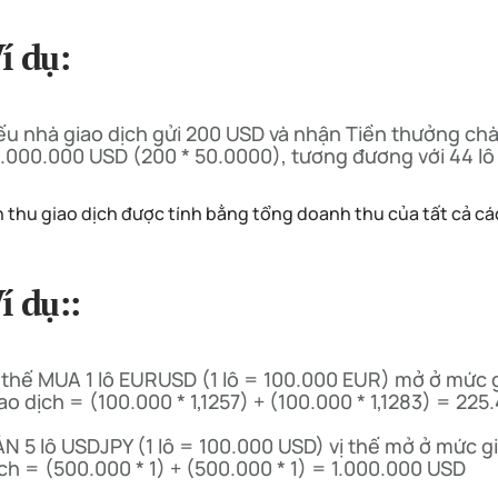
í dụ:
u nhà giao dịch gửi 200 USD và nhận Tiền thưởng chà
.000.000 USD (200 * 50.0000), tương đương với 44 l
thu giao dịch được tính bằng tổng doanh thu của tất cả các
í dụ::
 thế MUA 1 lô EURUSD (1 lô = 100.000 EUR) mở ở mức gi
ao dịch = (100.000 * 1,1257) + (100.000 * 1,1283) = 22
N 5 lô USDJPY (1 lô = 100.000 USD) vị thế mở ở mức g
ch = (500.000 * 1) + (500.000 * 1) = 1.000.000 USD