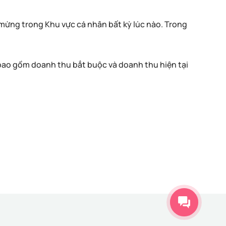
 mừng trong Khu vực cá nhân bất kỳ lúc nào. Trong
 bao gồm doanh thu bắt buộc và doanh thu hiện tại