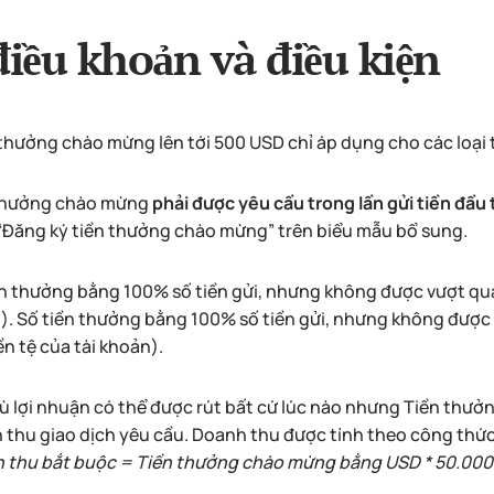
điều khoản và điều kiện
thưởng chào mừng lên tới 500 USD chỉ áp dụng cho các loại t
thưởng chào mừng
phải được yêu cầu trong lần gửi tiền đầu 
“Đăng ký tiền thưởng chào mừng” trên biểu mẫu bổ sung.
ền thưởng bằng 100% số tiền gửi, nhưng không được vượt quá
). Số tiền thưởng bằng 100% số tiền gửi, nhưng không được
iền tệ của tài khoản).
ù lợi nhuận có thể được rút bất cứ lúc nào nhưng Tiền thưở
 thu giao dịch yêu cầu. Doanh thu được tính theo công thức
 thu bắt buộc = Tiền thưởng chào mừng bằng USD * 50.000