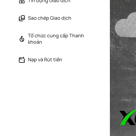
Tín dụng Giao dịch
Sao chép Giao dịch
Tổ chức cung cấp Thanh
khoản
Nạp và Rút tiền