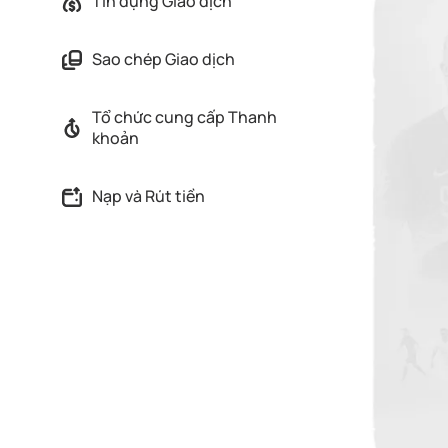
Tín dụng Giao dịch
Sao chép Giao dịch
Tổ chức cung cấp Thanh
khoản
Nạp và Rút tiền