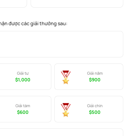
hận được các giải thưởng sau:
Giải tư
Giải năm
$1,000
$900
Giải tám
Giải chín
$600
$500