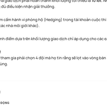
à giao dịch phải hoàn thành khối lượng tối thiểu là
10 lot
. 
 đủ điều kiện nhận giải thưởng.
 cấm hành vi phòng hộ (Hedging) trong tài khoản cuộc thi h
ác nhà môi giới khác).
ính điểm dựa trên khối lượng giao dịch chỉ áp dụng cho các
c
!
 tham gia phải chọn 4 đội mà họ tin rằng sẽ lọt vào vòng bá
cùng.
Ụ
 ĐỘNG