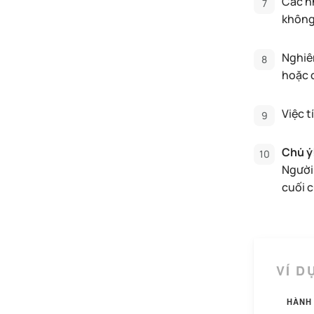
Các nh
không
Nghiêm
hoặc c
Việc t
Chú ý
Người
cuối 
VÍ D
HÀNH