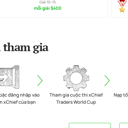
Giải 10–15
mỗi giải $400
 tham gia
oặc đăng nhập vào
Tham gia cuộc thi xChief
Nạp tố
ản xChief của bạn
Traders World Cup