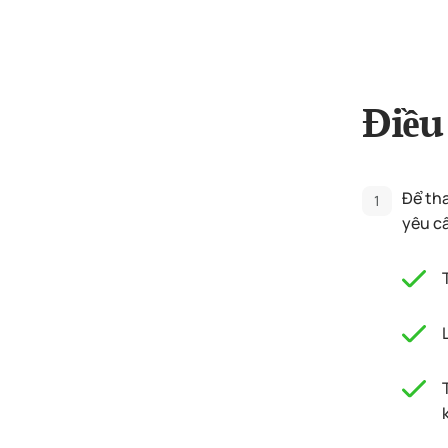
Điều
Để th
yêu c