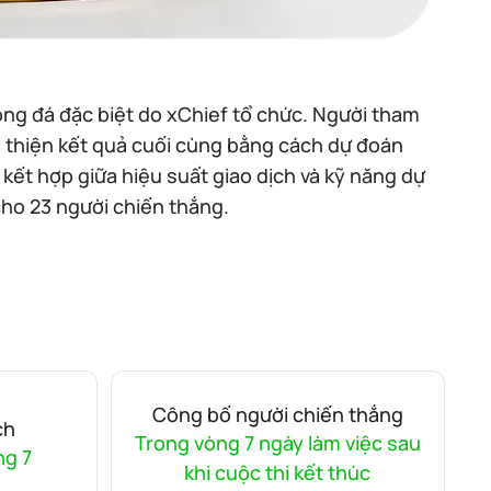
óng đá đặc biệt do xChief tổ chức. Người tham
i thiện kết quả cuối cùng bằng cách dự đoán
i kết hợp giữa hiệu suất giao dịch và kỹ năng dự
cho 23 người chiến thắng.
Công bố người chiến thắng
ch
Trong vòng 7 ngày làm việc sau
ng 7
khi cuộc thi kết thúc