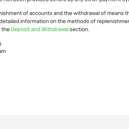
nishment of accounts and the withdrawal of means th
detailed information on the methods of replenishme
n the
Deposit and Withdrawal
section.
,
eam