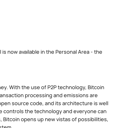
s now available in the Personal Area - the
ey. With the use of P2P technology, Bitcoin
transaction processing and emissions are
open source code, and its architecture is well
ne controls the technology and everyone can
Bitcoin opens up new vistas of possibilities,
stem.